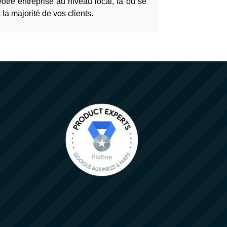
votre entreprise au niveau local, là où se
 la majorité de vos clients.