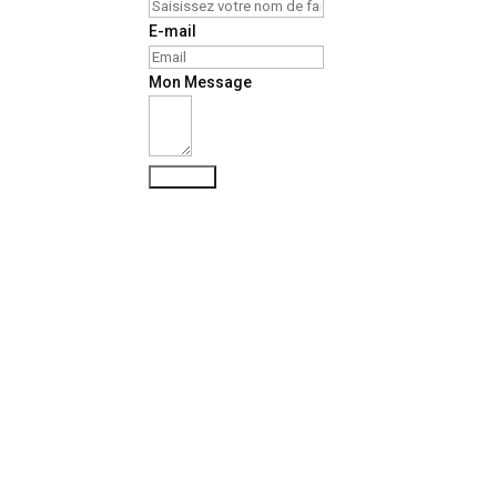
E-mail
Mon Message
Envoyer