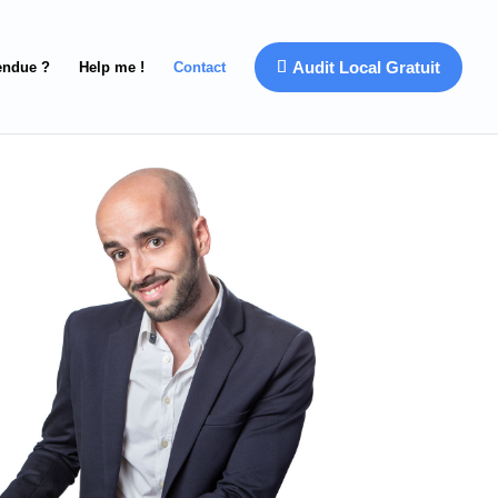
Audit Local Gratuit
endue ?
Help me !
Contact