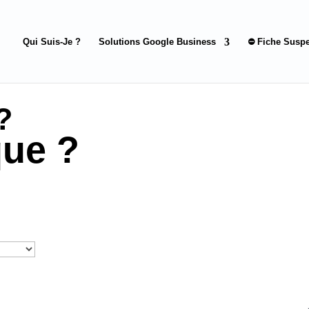
Qui Suis-Je ?
Solutions Google Business
⛔ Fiche Susp
?
ue ?